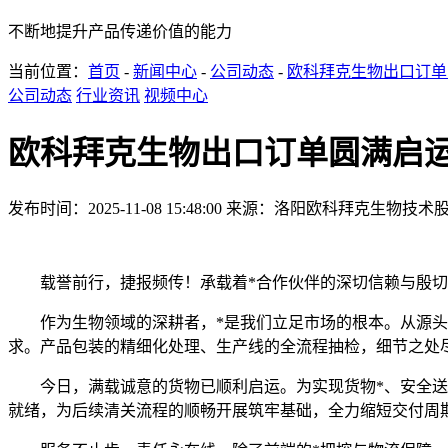
不断地提升产品传递价值的能力
当前位置：
首页
-
新闻中心
-
公司动态
-
欧科拜克生物出口订单
公司动态
行业资讯
视频中心
欧科拜克生物出口订单圆满启
发布时间：2025-11-08 15:48:00
来源：洛阳欧科拜克生物技术
载誉前行，捷报频传！承载着*合作伙伴的深切信赖与殷
作为生物领域的深耕者，*是我们立足市场的根本。从源头
求。产品包装的精细化处理、生产线的全流程抽检，细节之处尽
今日，满载诚意的货物已顺利启运。为实现货物*、安全
就绪，为后续清关流程的顺畅开展筑牢基础，全力缩短交付周