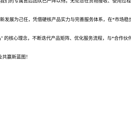
，我们的专属售后团队已严阵以待。无论您在货物接收、使用过程
创新发展为己任，凭借硬核产品实力与完善服务体系，在*市场稳
品” 的核心理念，不断迭代产品矩阵、优化服务流程，与*合作伙
业共赢新蓝图！