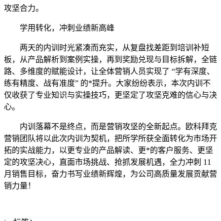
攻坚合力。
学用转化，冲刺业绩新高峰
两天的内训时光紧凑而充实，从复盘找差距到培训补短
板，从产品解析到案例实操，再到奖励兑现与目标拆解，全链
路、多维度的赋能设计，让全体营销人员实现了 “学有深度、
练有精度、战有准度” 的*提升。大家纷纷表示，本次内训不
仅收获了专业知识与实操技巧，更坚定了攻坚克难的信心与决
心。
内训落幕不是终点，而是营销攻坚的全新起点。欧科拜克
营销团队将以此次内训为契机，把所学所获全面转化为市场开
拓的实战能力，以更专业的产品解读、更*的客户服务、更坚
定的攻坚决心，直面市场挑战、抢抓发展机遇，全力冲刺 11
月销售目标，奋力书写业绩新辉煌，为公司高质量发展贡献营
销力量！