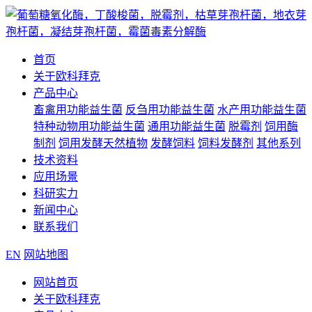
首页
关于欧科拜克
产品中心
畜禽用功能益生菌
反刍用功能益生菌
水产用功能益生菌
特种动物用功能益生菌
通用功能益生菌
脱霉剂
饲用酶
制剂
饲用发酵天然植物
发酵饲料
饲料发酵剂
其他系列
技术资料
应用场景
科研实力
新闻中心
联系我们
EN
网站地图
网站首页
关于欧科拜克