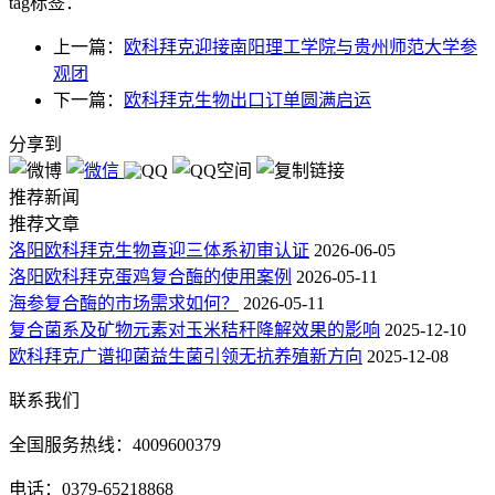
tag标签：
上一篇：
欧科拜克迎接南阳理工学院与贵州师范大学参
观团
下一篇：
欧科拜克生物出口订单圆满启运
分享到
推荐新闻
推荐文章
洛阳欧科拜克生物喜迎三体系初审认证
2026-06-05
洛阳欧科拜克蛋鸡复合酶的使用案例
2026-05-11
海参复合酶的市场需求如何？
2026-05-11
复合菌系及矿物元素对玉米秸秆降解效果的影响
2025-12-10
欧科拜克广谱抑菌益生菌引领无抗养殖新方向
2025-12-08
联系我们
全国服务热线：4009600379
电话：0379-65218868