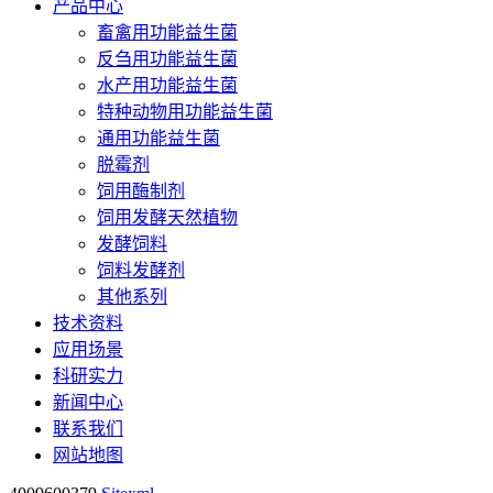
产品中心
畜禽用功能益生菌
反刍用功能益生菌
水产用功能益生菌
特种动物用功能益生菌
通用功能益生菌
脱霉剂
饲用酶制剂
饲用发酵天然植物
发酵饲料
饲料发酵剂
其他系列
技术资料
应用场景
科研实力
新闻中心
联系我们
网站地图