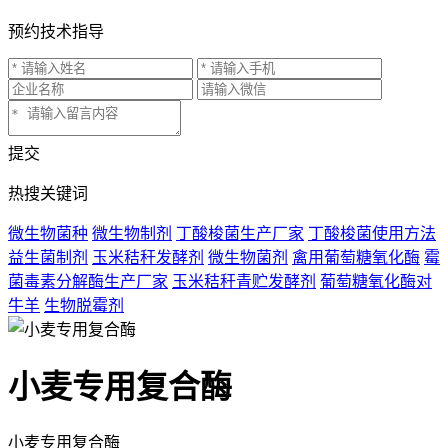
预约技术指导
提交
热搜关键词
微生物菌种
微生物制剂
丁酸梭菌生产厂家
丁酸梭菌使用方法
益生菌制剂
玉米秸秆发酵剂
微生物菌剂
禽用葡萄糖氧化酶
霉
菌毒素分解酶生产厂家
玉米秸秆青贮发酵剂
葡萄糖氧化酶对
牛羊
生物脱霉剂
小麦专用复合酶
小麦专用复合酶