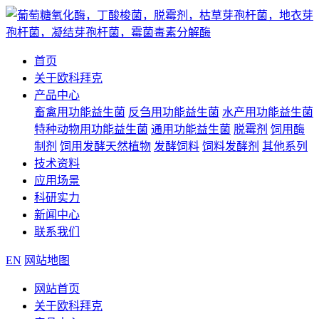
首页
关于欧科拜克
产品中心
畜禽用功能益生菌
反刍用功能益生菌
水产用功能益生菌
特种动物用功能益生菌
通用功能益生菌
脱霉剂
饲用酶
制剂
饲用发酵天然植物
发酵饲料
饲料发酵剂
其他系列
技术资料
应用场景
科研实力
新闻中心
联系我们
EN
网站地图
网站首页
关于欧科拜克