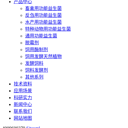
产品中心
畜禽用功能益生菌
反刍用功能益生菌
水产用功能益生菌
特种动物用功能益生菌
通用功能益生菌
脱霉剂
饲用酶制剂
饲用发酵天然植物
发酵饲料
饲料发酵剂
其他系列
技术资料
应用场景
科研实力
新闻中心
联系我们
网站地图