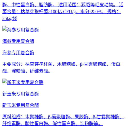
酶、中性蛋白酶、脂肪酶。 适用范围：狐貂等毛皮动物。 活
菌含量：枯草芽孢杆菌≥100亿 CFU/g，水分≤9.0%。 规格：
25kg/袋
海参专用复合酶
海参专用复合酶
主要成分：枯草芽孢杆菌、木聚糖酶、β-甘露聚糖酶、蛋白
酶、淀粉酶，纤维素酶。
新玉米专用复合酶
新玉米专用复合酶
原料组成：木聚糖酶、β-葡聚糖酶、果胶酶、β-甘露聚糖酶、
纤维素酶、酸性蛋白酶、碱性蛋白酶、淀粉酶等。