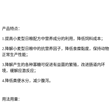
产品特点：
1.
提高小麦型日粮配方中营养成分的利用，降低饲料成本；
2.
降解小麦型日粮中的抗营养因子，降低食糜黏度，保持动物
正常生产性能；
3.
降解产生的各种寡糖可促进有益菌的繁殖，改进肠道内环
境，缓解应激反应；
4.
降低粪便水分，减少腹泻。
用法用量：