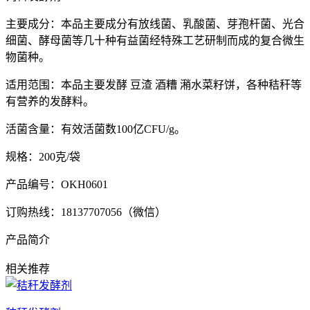
主要成分：本品主要成分有放线菌、乳酸菌、芽孢杆菌、光合
细菌、酵母菌等几十种有益菌经特殊工艺研制而成的复合微生
物菌种。
适用范围：本品主要发酵 豆渣 酒糟 潲水菜籽饼，各种秸秆等
有营养的发酵料。
活菌含量：有效活菌数100亿CFU/g。
规格：200克/袋
产品编号：OKH0601
订购热线：18137707056（微信）
产品简介
相关推荐