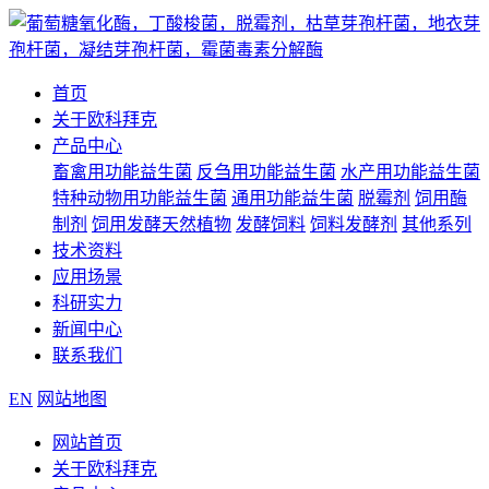
首页
关于欧科拜克
产品中心
畜禽用功能益生菌
反刍用功能益生菌
水产用功能益生菌
特种动物用功能益生菌
通用功能益生菌
脱霉剂
饲用酶
制剂
饲用发酵天然植物
发酵饲料
饲料发酵剂
其他系列
技术资料
应用场景
科研实力
新闻中心
联系我们
EN
网站地图
网站首页
关于欧科拜克