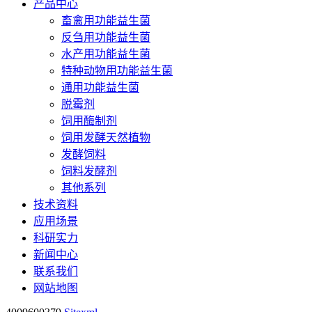
产品中心
畜禽用功能益生菌
反刍用功能益生菌
水产用功能益生菌
特种动物用功能益生菌
通用功能益生菌
脱霉剂
饲用酶制剂
饲用发酵天然植物
发酵饲料
饲料发酵剂
其他系列
技术资料
应用场景
科研实力
新闻中心
联系我们
网站地图