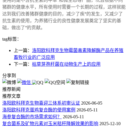
使用的是不含抗生素的中草*和微生态等产品，况且根据不同
猪群的健康水平，所有使用时需要一个长期的过程，这样就能
达到我们改善猪群健康的目的，减少了疾*的发生，又减少了
抗生素的使用，为养猪行业的良性健康发展奠定了坚实的基
础，做出了*的贡献。
tag标签：
上一篇：
洛阳欧科拜克生物霉菌毒素降解酶产品在养殖
畜牧行业的广泛应用
下一篇：
枯草芽孢杆菌在动物生产上的应用
分享到
推荐新闻
推荐文章
洛阳欧科拜克生物喜迎三体系初审认证
2026-06-05
洛阳欧科拜克蛋鸡复合酶的使用案例
2026-05-11
海参复合酶的市场需求如何？
2026-05-11
复合菌系及矿物元素对玉米秸秆降解效果的影响
2025-12-10