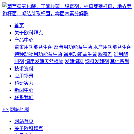
首页
关于欧科拜克
产品中心
畜禽用功能益生菌
反刍用功能益生菌
水产用功能益生菌
特种动物用功能益生菌
通用功能益生菌
脱霉剂
饲用酶
制剂
饲用发酵天然植物
发酵饲料
饲料发酵剂
其他系列
技术资料
应用场景
科研实力
新闻中心
联系我们
EN
网站地图
网站首页
关于欧科拜克