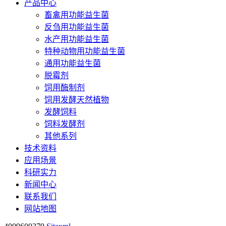
产品中心
畜禽用功能益生菌
反刍用功能益生菌
水产用功能益生菌
特种动物用功能益生菌
通用功能益生菌
脱霉剂
饲用酶制剂
饲用发酵天然植物
发酵饲料
饲料发酵剂
其他系列
技术资料
应用场景
科研实力
新闻中心
联系我们
网站地图