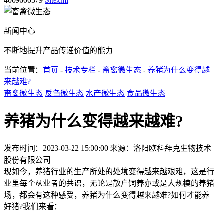
4009600379
Sitexml
新闻中心
不断地提升产品传递价值的能力
当前位置：
首页
-
技术专栏
-
畜禽微生态
-
养猪为什么变得越
来越难?
畜禽微生态
反刍微生态
水产微生态
食品微生态
养猪为什么变得越来越难?
发布时间：2023-03-22 15:00:00
来源：洛阳欧科拜克生物技术
股份有限公司
现如今，养猪行业的生产所处的处境变得越来越艰难，这是行
业里每个从业者的共识，无论是散户饲养亦或是大规模的养猪
场，都会有这种感受，养猪为什么变得越来越难?如何才能养
好猪?我们来看：