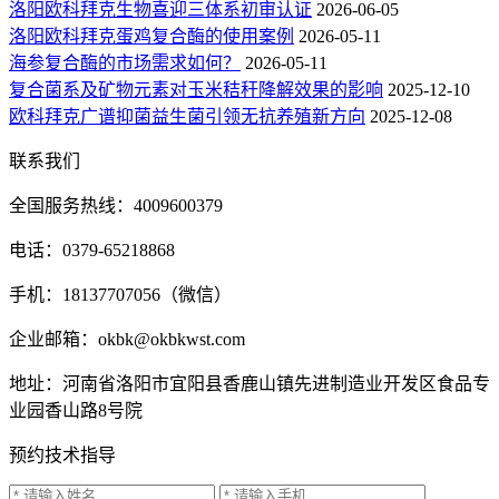
洛阳欧科拜克生物喜迎三体系初审认证
2026-06-05
洛阳欧科拜克蛋鸡复合酶的使用案例
2026-05-11
海参复合酶的市场需求如何？
2026-05-11
复合菌系及矿物元素对玉米秸秆降解效果的影响
2025-12-10
欧科拜克广谱抑菌益生菌引领无抗养殖新方向
2025-12-08
联系我们
全国服务热线：4009600379
电话：0379-65218868
手机：18137707056（微信）
企业邮箱：okbk@okbkwst.com
地址：河南省洛阳市宜阳县香鹿山镇先进制造业开发区食品专
业园香山路8号院
预约技术指导