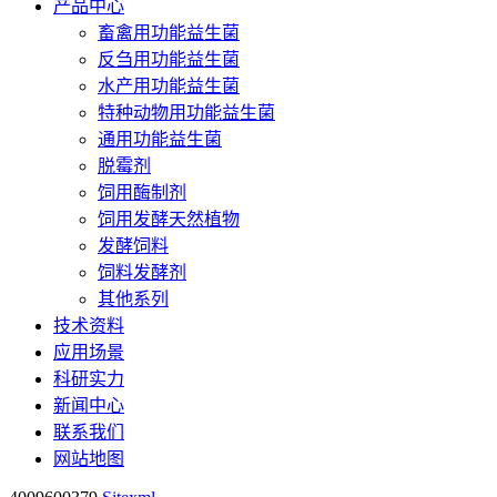
产品中心
畜禽用功能益生菌
反刍用功能益生菌
水产用功能益生菌
特种动物用功能益生菌
通用功能益生菌
脱霉剂
饲用酶制剂
饲用发酵天然植物
发酵饲料
饲料发酵剂
其他系列
技术资料
应用场景
科研实力
新闻中心
联系我们
网站地图