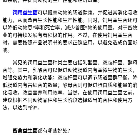
道疾病，并提高动物的生产性能和经济效益。
饲用益生菌
可以提高动物的肠道健康，并促进其消化吸收
能力，从而改善生长性能和生产性能。同时，饲用益生菌还可
以降低动物患*率和死亡率，减少兽医*物的使用量，对于畜牧
业的可持续发展有着积极的作用。不过，在使用饲用益生菌
时，需要按照产品说明书的要求正确应用，以避免造成负面影
响。
常见的饲用益生菌种类主要包括乳酸菌、双歧杆菌、酵母
菌等。其中，乳酸菌可以促进动物肠道内有益微生物的生长，
增强免疫力和消化功能；双歧杆菌可以调节肠道菌群平衡，降
低肠道内有害细菌的数量；酵母菌则可促进蛋白质和能量的消
化吸收，改善营养利用效率。当然，在使用饲用益生菌之前，
建议根据不同动物品种和生长阶段选择适当的菌种和使用方
法，以达到*的*。
畜禽益生菌
都有哪些好处？