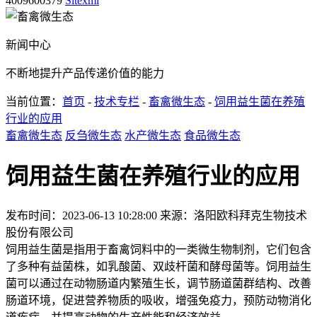
4009600379
Sitexml
新闻中心
不断地提升产品传递价值的能力
当前位置：
首页
-
技术专栏
-
畜禽微生态
-
饲用益生菌在养殖
行业的应用
畜禽微生态
反刍微生态
水产微生态
食品微生态
饲用益生菌在养殖行业的应用
发布时间：2023-06-13 10:28:00
来源：洛阳欧科拜克生物技术
股份有限公司
饲用益生菌是指用于畜禽饲料中的一类微生物制剂，它们包含
了多种有益菌株，如乳酸菌、双歧杆菌和酵母菌等。饲用益生
菌可以通过在动物肠道内繁殖生长，调节肠道菌群结构、改善
肠道环境，促进营养物质的吸收，增强免疫力，预防动物消化