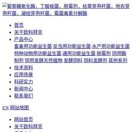
首页
关于欧科拜克
产品中心
畜禽用功能益生菌
反刍用功能益生菌
水产用功能益生菌
特种动物用功能益生菌
通用功能益生菌
脱霉剂
饲用酶
制剂
饲用发酵天然植物
发酵饲料
饲料发酵剂
其他系列
技术资料
应用场景
科研实力
新闻中心
联系我们
EN
网站地图
网站首页
关于欧科拜克