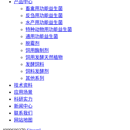
产品中心
畜禽用功能益生菌
反刍用功能益生菌
水产用功能益生菌
特种动物用功能益生菌
通用功能益生菌
脱霉剂
饲用酶制剂
饲用发酵天然植物
发酵饲料
饲料发酵剂
其他系列
技术资料
应用场景
科研实力
新闻中心
联系我们
网站地图