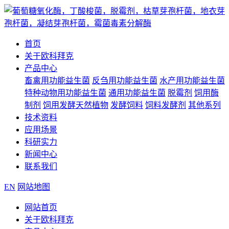
首页
关于欧科拜克
产品中心
畜禽用功能益生菌
反刍用功能益生菌
水产用功能益生菌
特种动物用功能益生菌
通用功能益生菌
脱霉剂
饲用酶
制剂
饲用发酵天然植物
发酵饲料
饲料发酵剂
其他系列
技术资料
应用场景
科研实力
新闻中心
联系我们
EN
网站地图
网站首页
关于欧科拜克