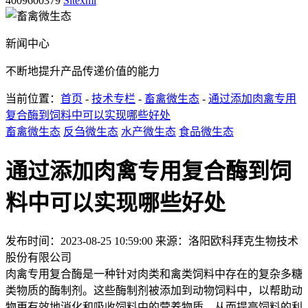
4009600379
Sitexml
新闻中心
不断地提升产品传递价值的能力
当前位置：
首页
-
技术专栏
-
畜禽微生态
-
通过添加肉禽专用
复合酶到饲料中可以实现哪些好处
畜禽微生态
反刍微生态
水产微生态
食品微生态
通过添加肉禽专用复合酶到饲
料中可以实现哪些好处
发布时间：2023-08-25 10:59:00
来源：洛阳欧科拜克生物技术
股份有限公司
肉禽专用复合酶是一种针对肉类和禽类饲料中存在的复杂多糖
类物质的酶制剂。这些酶制剂被添加到动物饲料中，以帮助动
物更有效地消化和吸收饲料中的营养物质，从而提高饲料的利