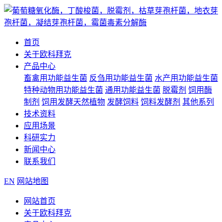
首页
关于欧科拜克
产品中心
畜禽用功能益生菌
反刍用功能益生菌
水产用功能益生菌
特种动物用功能益生菌
通用功能益生菌
脱霉剂
饲用酶
制剂
饲用发酵天然植物
发酵饲料
饲料发酵剂
其他系列
技术资料
应用场景
科研实力
新闻中心
联系我们
EN
网站地图
网站首页
关于欧科拜克