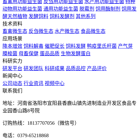
畜禽用功能益生菌
反刍用功能益生菌
水产用功能益生菌
特种
动物用功能益生菌
通用功能益生菌
脱霉剂
饲用酶制剂
饲用发
酵天然植物
发酵饲料
饲料发酵剂
其他系列
技术资料
畜禽微生态
反刍微生态
水产微生态
食品微生态
应用场景
降本增效
饲料解毒
催肥促长
饲料发酵
鸭疫里氏杆菌
产气芽
膜梭菌
母畜保健
蛋品品质
生物发酵蛋白
科研实力
研发平台
研发团队
科研成果
品质品控
产品评价
新闻中心
公司动态
行业资讯
视频中心
联系我们
地址：河南省洛阳市宜阳县香鹿山镇先进制造业开发区食品专
业园香山路8号院
订购热线：18137707056（微信号）
电话：0379-65218868