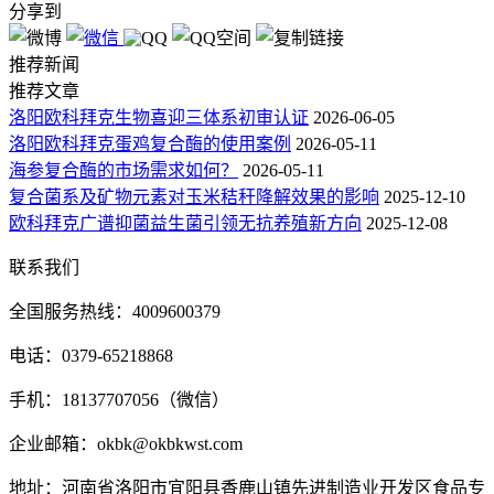
分享到
推荐新闻
推荐文章
洛阳欧科拜克生物喜迎三体系初审认证
2026-06-05
洛阳欧科拜克蛋鸡复合酶的使用案例
2026-05-11
海参复合酶的市场需求如何？
2026-05-11
复合菌系及矿物元素对玉米秸秆降解效果的影响
2025-12-10
欧科拜克广谱抑菌益生菌引领无抗养殖新方向
2025-12-08
联系我们
全国服务热线：4009600379
电话：0379-65218868
手机：18137707056（微信）
企业邮箱：okbk@okbkwst.com
地址：河南省洛阳市宜阳县香鹿山镇先进制造业开发区食品专