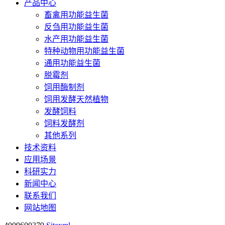
产品中心
畜禽用功能益生菌
反刍用功能益生菌
水产用功能益生菌
特种动物用功能益生菌
通用功能益生菌
脱霉剂
饲用酶制剂
饲用发酵天然植物
发酵饲料
饲料发酵剂
其他系列
技术资料
应用场景
科研实力
新闻中心
联系我们
网站地图