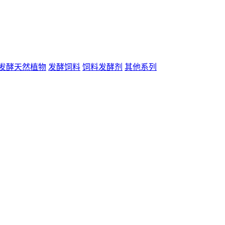
发酵天然植物
发酵饲料
饲料发酵剂
其他系列