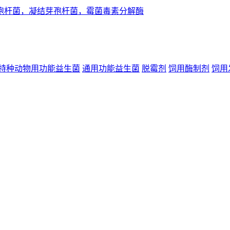
特种动物用功能益生菌
通用功能益生菌
脱霉剂
饲用酶制剂
饲用