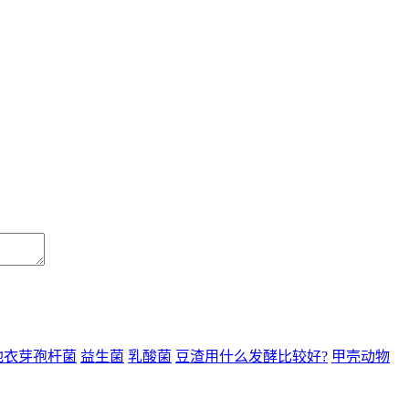
地衣芽孢杆菌
益生菌
乳酸菌
豆渣用什么发酵比较好?
甲壳动物