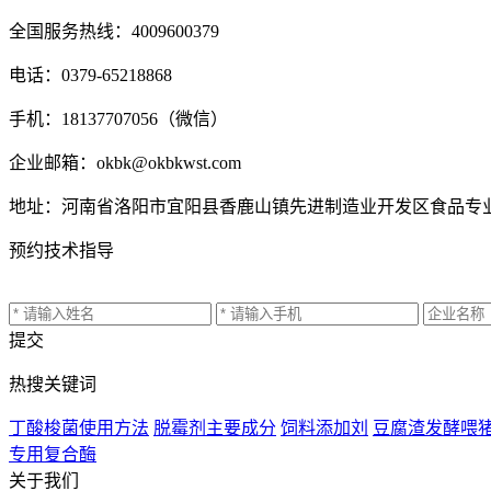
全国服务热线：4009600379
电话：0379-65218868
手机：18137707056（微信）
企业邮箱：okbk@okbkwst.com
地址：河南省洛阳市宜阳县香鹿山镇先进制造业开发区食品专
预约技术指导
提交
热搜关键词
丁酸梭菌使用方法
脱霉剂主要成分
饲料添加刘
豆腐渣发酵喂
专用复合酶
关于我们