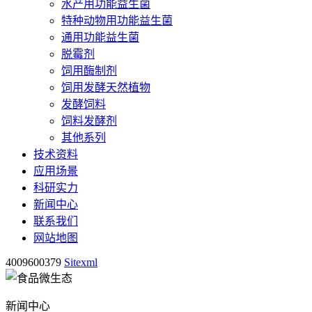
水产用功能益生菌
特种动物用功能益生菌
通用功能益生菌
脱霉剂
饲用酶制剂
饲用发酵天然植物
发酵饲料
饲料发酵剂
其他系列
技术资料
应用场景
科研实力
新闻中心
联系我们
网站地图
4009600379
Sitexml
新闻中心