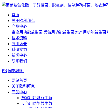
首页
关于欧科拜克
产品中心
畜禽用功能益生菌
反刍用功能益生菌
水产用功能益生菌
技术资料
应用场景
科研实力
新闻中心
联系我们
EN
网站地图
网站首页
关于欧科拜克
产品中心
畜禽用功能益生菌
反刍用功能益生菌