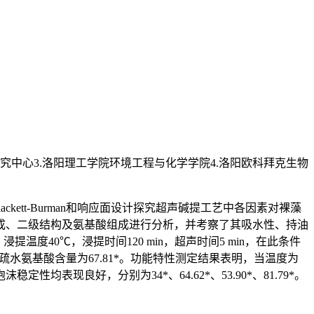
术研究中心3.洛阳理工学院环境工程与化学学院4.洛阳欧科拜克生物
ett-Burman和响应面设计探究超声碱提工艺中各因素对裸藻
团构成、二级结构及氨基酸组成进行分析，并考察了其吸水性、持油
浸提温度40℃，浸提时间120 min，超声时间5 min，在此条件
*，疏水氨基酸含量为67.81*。功能特性测定结果表明，当温度为
定性均表现良好，分别为34*、64.62*、53.90*、81.79*。