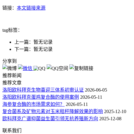
链接：
本文链接来源
tag标签：
上一篇：暂无记录
下一篇：暂无记录
分享到
推荐新闻
推荐文章
洛阳欧科拜克生物喜迎三体系初审认证
2026-06-05
洛阳欧科拜克蛋鸡复合酶的使用案例
2026-05-11
海参复合酶的市场需求如何？
2026-05-11
复合菌系及矿物元素对玉米秸秆降解效果的影响
2025-12-10
欧科拜克广谱抑菌益生菌引领无抗养殖新方向
2025-12-08
联系我们