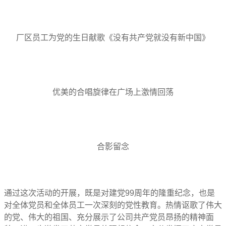
厂区员工为党的生日献歌《没有共产党就没有新中国》
优美的合唱旋律在广场上激情回荡
合影留念
通过这次活动的开展，既是对建党99周年的隆重纪念，也是
对全体党员和全体员工一次深刻的党性教育。热情讴歌了伟大
的党、伟大的祖国、充分展示了公司共产党员昂扬的精神面