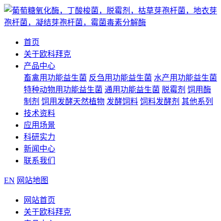
首页
关于欧科拜克
产品中心
畜禽用功能益生菌
反刍用功能益生菌
水产用功能益生菌
特种动物用功能益生菌
通用功能益生菌
脱霉剂
饲用酶
制剂
饲用发酵天然植物
发酵饲料
饲料发酵剂
其他系列
技术资料
应用场景
科研实力
新闻中心
联系我们
EN
网站地图
网站首页
关于欧科拜克