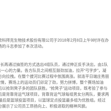
拜克生物技术股份有限公司于2018年2月8日上午9时许在办
扬的斗志参加了本次活动。
队长再通过抽签的方式选出4组队员，通过伸正反手决出，由1队
一心的力量。各方队员之间相互鼓劲加油，拉开“弓字步”，凝
方向拉拽。在整个拔河比赛过程中氛围高涨。就连平日端庄秀丽
激情，赛场上的运动员们卯足了劲，努力拼博，整个赛场加油
以抢到凳子多的团队获胜。“抢凳子”运动项目，既考验了参与
后是背靠背运气球项目，背靠背运气球每组男女分两队，要求两
最后是篮球投篮项目，以篮球定点投篮最多组为优胜组。经过
分展示了公司员工昂扬向上、积极进取的精神风貌。