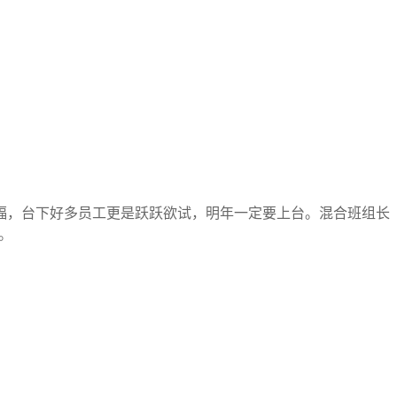
福，台下好多员工更是跃跃欲试，明年一定要上台。混合班组长
。