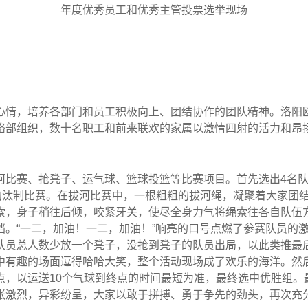
年度优秀员工和优秀主管投票选举现场
情，培养各部门和员工积极向上、团结协作的团队精神。洛阳欧科
络部组织，数十名职工和前来联欢的家属以激情四射的活力和昂
拔河比赛、抢凳子、运气球、篮球投篮等比赛项目。首先选出4名
淘汰制比赛。在拔河比赛中，一根粗粗的拔河绳，凝聚着大家团结
索，身子稍往后倾，咬紧牙关，使尽全身力气将绳索往各自队伍
挡。“一二，加油！一二，加油！”响亮的口号点燃了参赛队员的
队员总人数少放一个凳子，没抢到凳子的队员出局，以此类推最后
中有趣的场面逗得哈哈大笑，整个活动现场成了欢乐的海洋。然
点，以运送10个气球到终点的时间最短为准，最终选中优胜组。
张激烈，异彩纷呈，大家以敢于拼搏、勇于争先的劲头，再次充