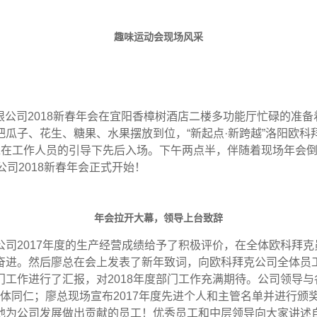
趣味运动会现场风采
有限公司2018新春年会在宜阳香樟树酒店二楼多功能厅忙碌的准
瓜子、花生、糖果、水果摆放到位，“新起点·新跨越”洛阳欧
工在工作人员的引导下先后入场。下午两点半，伴随着现场年会
公司2018新春年会正式开始！
年会拉开大幕，领导上台致辞
司2017年度的生产经营成绩给予了积极评价，在全体欧科拜克
奋进。然后廖总在会上发表了新年致词，向欧科拜克公司全体员
工作进行了汇报，对2018年度部门工作充满期待。公司领导
的全体同仁；廖总现场宣布2017年度先进个人和主管名单并进行颁
地为公司发展做出贡献的员工！优秀员工和中层领导向大家讲述