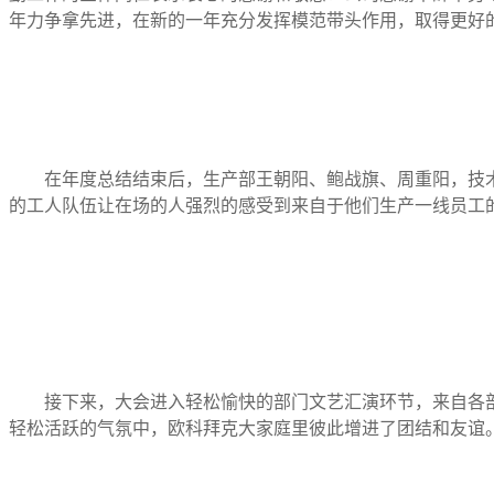
年力争拿先进，在新的一年充分发挥模范带头作用，取得更好的
在年度总结结束后，生产部王朝阳、鲍战旗、周重阳，技
的工人队伍让在场的人强烈的感受到来自于他们生产一线员工
接下来，大会进入轻松愉快的部门文艺汇演环节，来自各
轻松活跃的气氛中，欧科拜克大家庭里彼此增进了团结和友谊