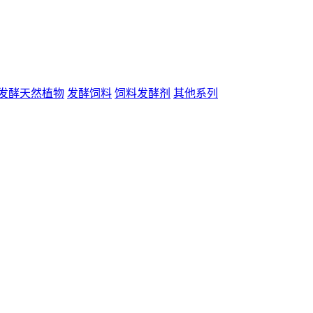
发酵天然植物
发酵饲料
饲料发酵剂
其他系列