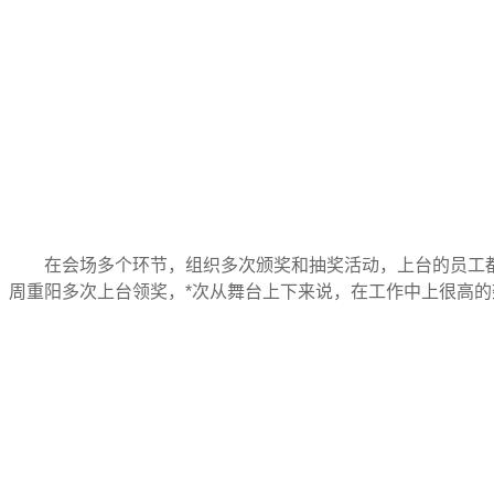
在会场多个环节，组织多次颁奖和抽奖活动，上台的员工
周重阳多次上台领奖，*次从舞台上下来说，在工作中上很高