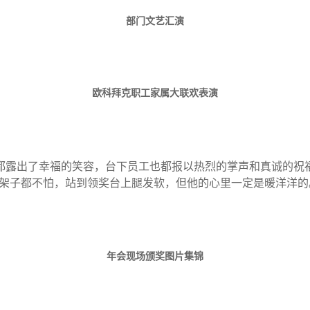
部门文艺汇演
欧科拜克职工家属大联欢表演
都露出了幸福的笑容，台下员工也都报以热烈的掌声和真诚的祝
的架子都不怕，站到领奖台上腿发软，但他的心里一定是暖洋洋的
年会现场颁奖图片集锦